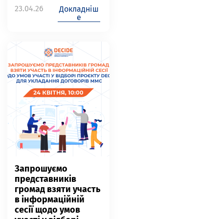
23.04.26
Докладніш
е
Запрошуємо
представників
громад взяти участь
в інформаційній
сесії щодо умов