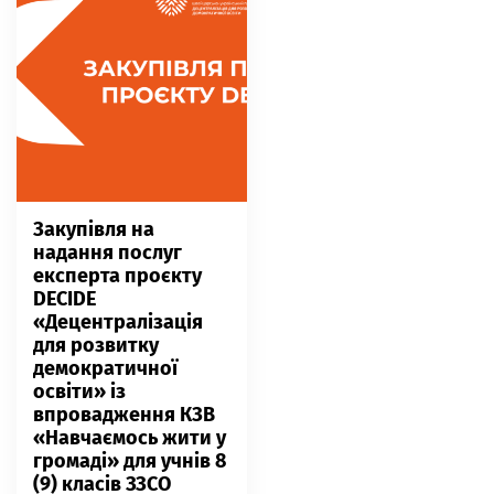
Закупівля на
надання послуг
експерта проєкту
DECIDE
«Децентралізація
для розвитку
демократичної
освіти» із
впровадження КЗВ
«Навчаємось жити у
громаді» для учнів 8
(9) класів ЗЗСО