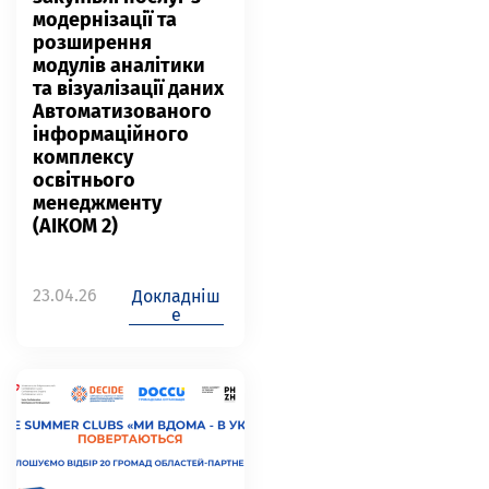
модернізації та
розширення
модулів аналітики
та візуалізації даних
Автоматизованого
інформаційного
комплексу
освітнього
менеджменту
(АІКОМ 2)
23.04.26
Докладніш
е