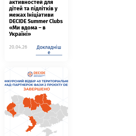
активностей для
дітей та підлітків у
межах Ініціативи
DECIDE Summer Clubs
«Ми вдома – в
Україні»
20.04.26
Докладніш
е