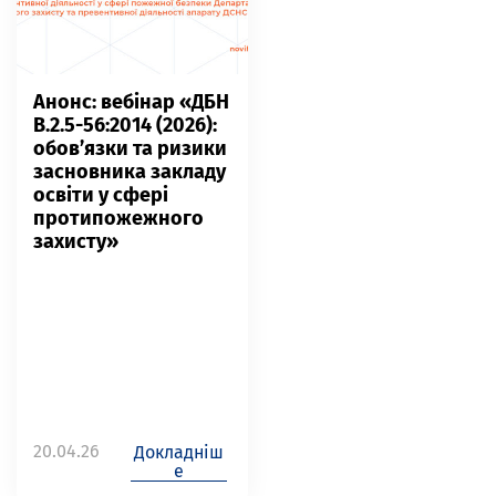
Анонс: вебінар «ДБН
В.2.5-56:2014 (2026):
обов’язки та ризики
засновника закладу
освіти у сфері
протипожежного
захисту»
20.04.26
Докладніш
е