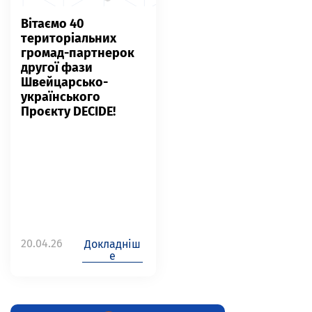
Вітаємо 40
територіальних
громад-партнерок
другої фази
Швейцарсько-
українського
Проєкту DECIDE!
20.04.26
Докладніш
е