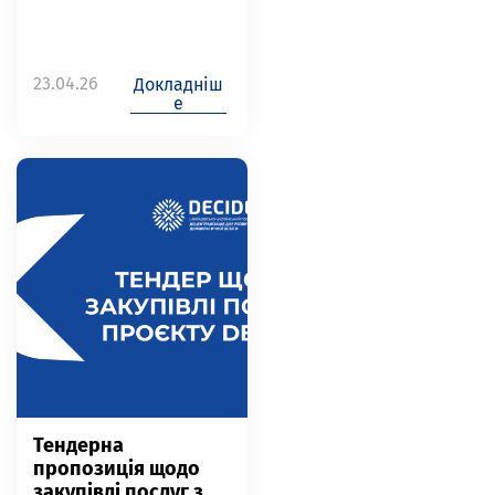
23.04.26
Докладніш
е
Тендерна
пропозиція щодо
закупівлі послуг з