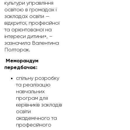
культури управління
освітою в громадах і
закладах освіти —
відкритої, професійної
та орієнтованої на
інтереси дитини», –
зазначила Валентина
Полторак.
Меморандум
передбачає:
спільну розробку
та реалізацію
навчальних
програм для
керівників закладів
освіти
академічного та
професійного