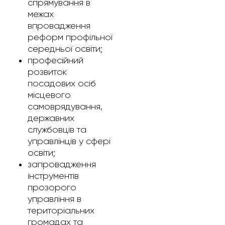
спрямування в
межах
впровадження
реформ профільної
середньої освіти;
професійний
розвиток
посадових осіб
місцевого
самоврядування,
державних
службовців та
управлінців у сфері
освіти;
запровадження
інструментів
прозорого
управління в
територіальних
громадах та