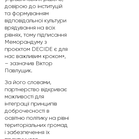
довірою до інституцій
та формуванням
відповідальної культури
врядування на всіх
рівнях, тому підписання
Меморандуму з
проєктом DECIDE є для
нас важливим кроком»,
– зазначив Віктор
Павлущик.
За його словами,
партнерство відкриває
можливості для
інтеграції принципів
доброчесності в
освітню політику на рівні
територіальних громад
і забезпечення їх