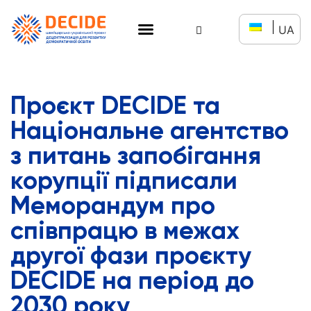
UA
Проєкт DECIDE та
Національне агентство
з питань запобігання
корупції підписали
Меморандум про
співпрацю в межах
другої фази проєкту
DECIDE на період до
2030 року