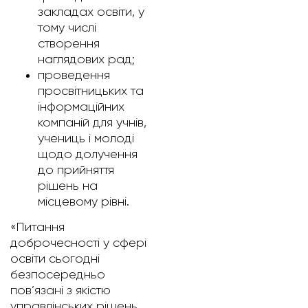
закладах освіти, у
тому числі
створення
наглядових рад;
проведення
просвітницьких та
інформаційних
компаній для учнів,
учениць і молоді
щодо долучення
до прийняття
рішень на
місцевому рівні.
«Питання
доброчесності у сфері
освіти сьогодні
безпосередньо
пов’язані з якістю
управлінських рішень,