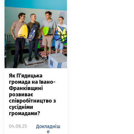
Як П’ядицька
громада на Івано-
Франківщині
розвиває
співробітництво з
сусідніми
громадами?
04.08.25
Докладніш
е