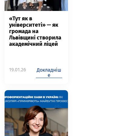
«Тут як в
університеті» — як
громада на
Львівщині створила
академічний ліцей
19.01.26
Докладніш
е