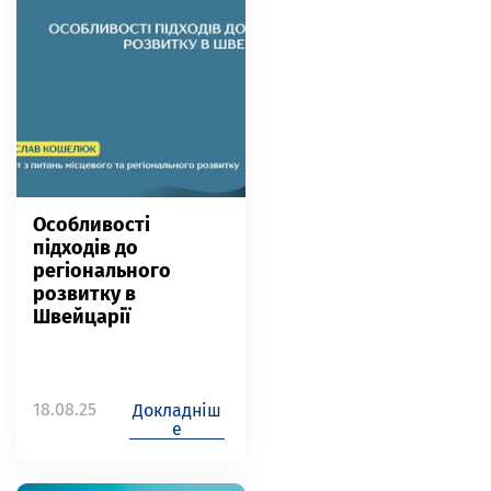
Особливості
підходів до
регіонального
розвитку в
Швейцарії
18.08.25
Докладніш
е