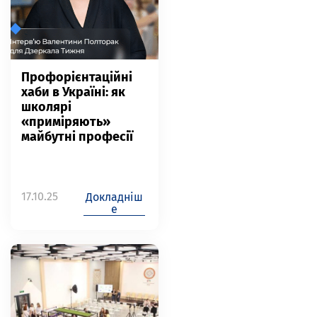
Профорієнтаційні
хаби в Україні: як
школярі
«приміряють»
майбутні професії
17.10.25
Докладніш
е