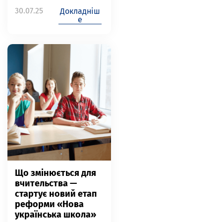
30.07.25
Докладніш
е
Що змінюється для
вчительства —
стартує новий етап
реформи «Нова
українська школа»