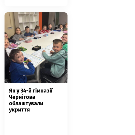
Як у 34-й гімназії
Чернігова
облаштували
укриття