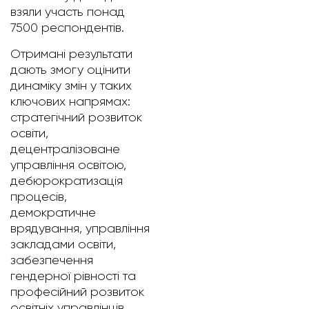
взяли участь понад
7500 респондентів.
Отримані результати
дають змогу оцінити
динаміку змін у таких
ключових напрямах:
стратегічний розвиток
освіти,
децентралізоване
управління освітою,
дебюрократизація
процесів,
демократичне
врядування, управління
закладами освіти,
забезпечення
гендерної рівності та
професійний розвиток
освітніх управлінців.