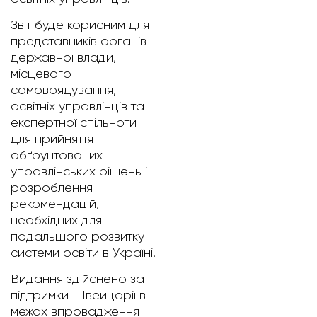
Звіт буде корисним для
представників органів
державної влади,
місцевого
самоврядування,
освітніх управлінців та
експертної спільноти
для прийняття
обґрунтованих
управлінських рішень і
розроблення
рекомендацій,
необхідних для
подальшого розвитку
системи освіти в Україні.
Видання здійснено за
підтримки Швейцарії в
межах впровадження