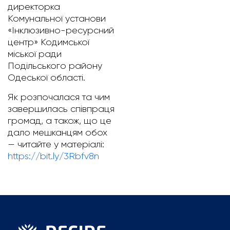
директорка
Комунальної установи
«Інклюзивно-ресурсний
центр» Кодимської
міської ради
Подільського району
Одеської області.
Як розпочалася та чим
завершилась співпраця
громад, а також, що це
дало мешканцям обох
— читайте у матеріалі:
https://bit.ly/3Rbfv8n