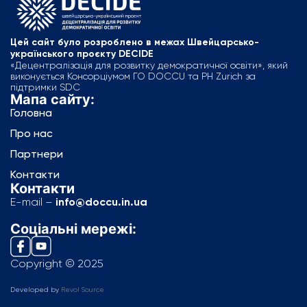
Цей сайт було розроблено в межах Швейцарсько-
українського проєкту DECIDE
«Децентралізація для розвитку демократичної освіти», який
виконується Консорціумом ГО DOCCU та PH Zurich за
підтримки SDC
Мапа сайту:
Головна
Про нас
Партнери
Контакти
Контакти
E-mail –
info@doccu.in.ua
Соціальні мережі:
Copyright © 2025
Developed by
Revol Source