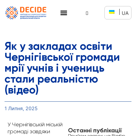
UA
Як у закладах освіти
Чернігівської громади
мрії учнів і учениць
стали реальністю
(відео)
1 Липня, 2025
У Чернігівській міській
Останні публікації
громаді завдяки
Прийом заявок на Відбір