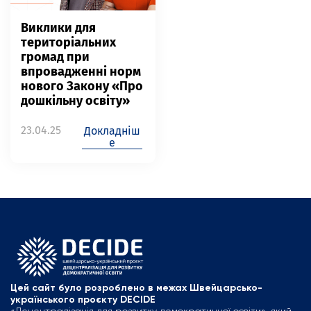
Виклики для
територіальних
громад при
впровадженні норм
нового Закону «Про
дошкільну освіту»
23.04.25
Докладніш
е
Цей сайт було розроблено в межах Швейцарсько-
українського проєкту DECIDE
«Децентралізація для розвитку демократичної освіти», який