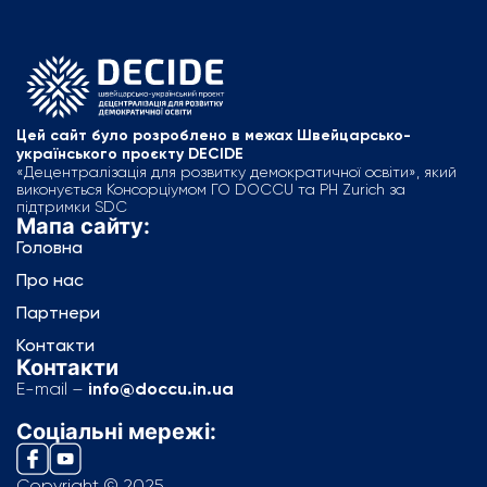
Цей сайт було розроблено в межах Швейцарсько-
українського проєкту DECIDE
«Децентралізація для розвитку демократичної освіти», який
виконується Консорціумом ГО DOCCU та PH Zurich за
підтримки SDC
Мапа сайту:
Головна
Про нас
Партнери
Контакти
Контакти
E-mail –
info@doccu.in.ua
Соціальні мережі:
Copyright © 2025