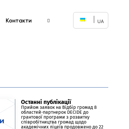
Контакти
UA
Останні публікації
Прийом заявок на Відбір громад 8
областей-партнерок DECIDE до
грантової програми з розвитку
співробітництва громад щодо
академічних ліцеїв продовжено до 22