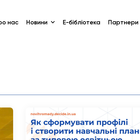
ро нас
Новини
Е-бібліотека
Партнери