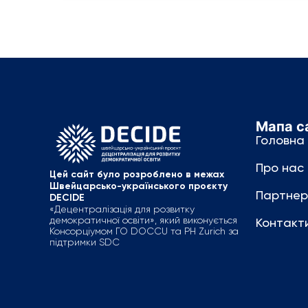
Мапа с
Головна
Про нас
Цей сайт було розроблено в межах
Швейцарсько-українського проєкту
Партнер
DECIDE
«Децентралізація для розвитку
демократичної освіти», який виконується
Контакт
Консорціумом ГО DOCCU та PH Zurich за
підтримки SDC