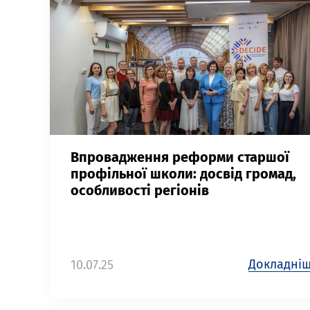
Впровадження реформи старшої
профільної школи: досвід громад,
особливості регіонів
Докладні
10.07.25