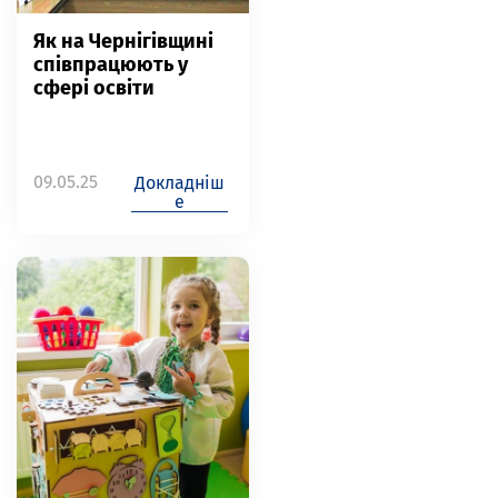
Як на Чернігівщині
співпрацюють у
сфері освіти
09.05.25
Докладніш
е