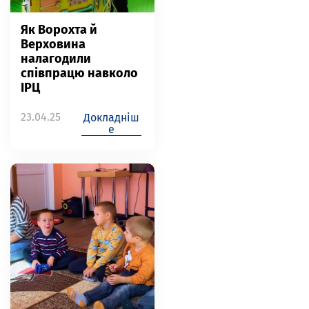
Як Ворохта й
Верховина
налагодили
співпрацю навколо
ІРЦ
23.04.25
Докладніш
е