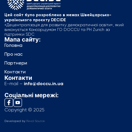
Цей сайт було розроблено в межах Швейцарсько-
українського проєкту DECIDE
«Децентралізація для розвитку демократичної освіти», який
виконується Консорціумом ГО DOCCU та PH Zurich за
підтримки SDC
Мапа сайту:
Головна
Про нас
Партнери
Контакти
Контакти
E-mail –
info@doccu.in.ua
Соціальні мережі:
Copyright © 2025
Developed by
Revol Source